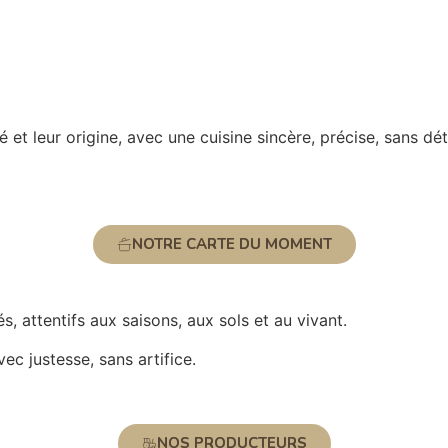
é et leur origine, avec une cuisine sincère, précise, sans dét
NOTRE CARTE DU MOMENT
, attentifs aux saisons, aux sols et au vivant.
vec justesse, sans artifice.
NOS PRODUCTEURS