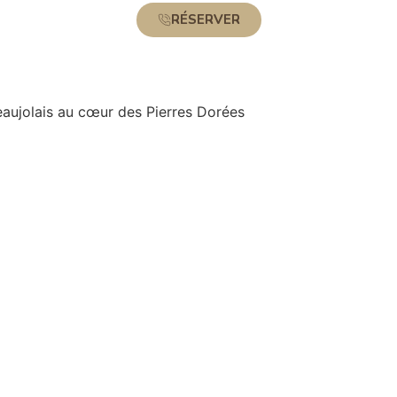
RÉSERVER
eaujolais au cœur des Pierres Dorées